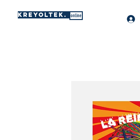
KREYOLTEK.
online