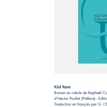
Kòd Yanm
Roman en créole de Raphaël Con
d'Hector Poullet (Préface) - Edit
Traduction en français par G. L