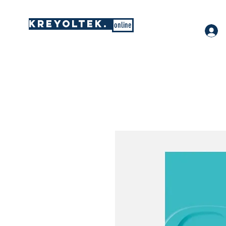
KREYOLTEK.
online