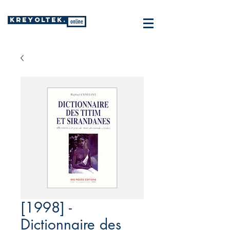
KREYOLTEK.
online
[1998] -
Dictionnaire des