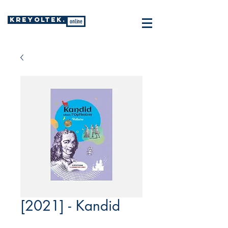
KREYOLTEK.
online
[2021] - Kandid