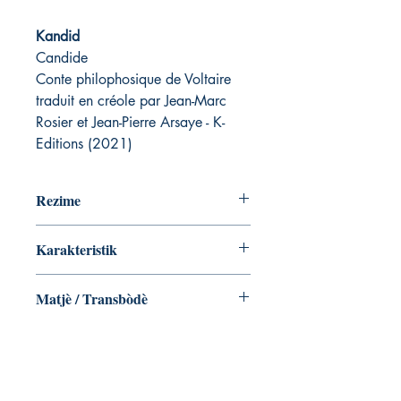
Kandid
Candide
Conte philophosique de Voltaire
traduit en créole par Jean-Marc
Rosier et Jean-Pierre Arsaye - K-
Editions (2021)
Rezime
Karakteristik
Matjè / Transbòdè
Jean-Marc Rosier et Jean-Pierre Arsaye