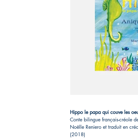
Hippo le papa qui couve les oeu
Conte bilingue français-créole de
Noëlle Reniero et traduit en cré
(2018)