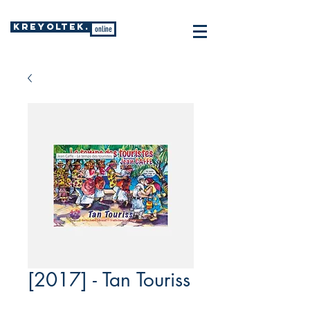
KREYOLTEK.
online
[2017] - Tan Touriss