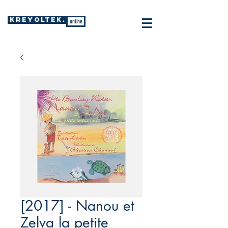
KREYOLTEK.
online
[2017] - Nanou et
Zelva la petite