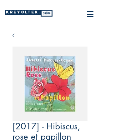
KREYOLTEK.
online
[2017] - Hibiscus,
rose et papillon