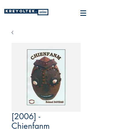
KREYOLTEK.
online
[2006] -
Chienfanm