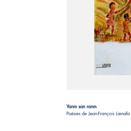
Yanm san ranm
Poésies de Jean-François Lienaf