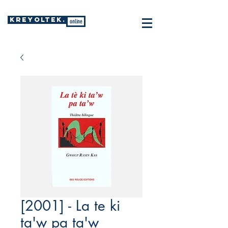
KREYOLTEK.
online
[2001] - La te ki
ta'w pa ta'w