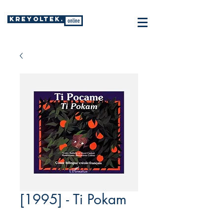
KREYOLTEK.
online
[1995] - Ti Pokam