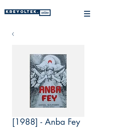
KREYOLTEK.
online
[1988] - Anba Fey