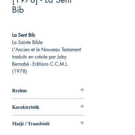
Bib
La Sent Bib
La Sainte Bible
L'Ancien et le Nouveau Testament
traduits en créole par Joby
Bernabé - Editions C.C.M.L.
(1978)
Rezime
Karakteristik
Matjè / Transbòdè
Joby Bernabé