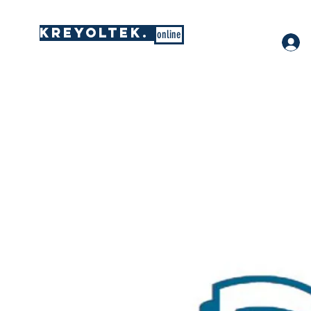
KREYOLTEK.
online