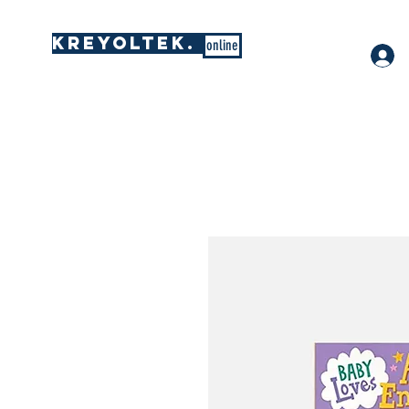
KREYOLTEK.
online