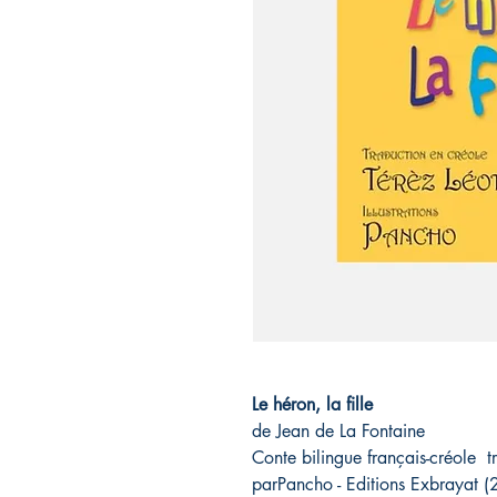
Le héron, la fille
de Jean de La Fontaine
Conte bilingue français-créole tra
parPancho - Editions Exbrayat 