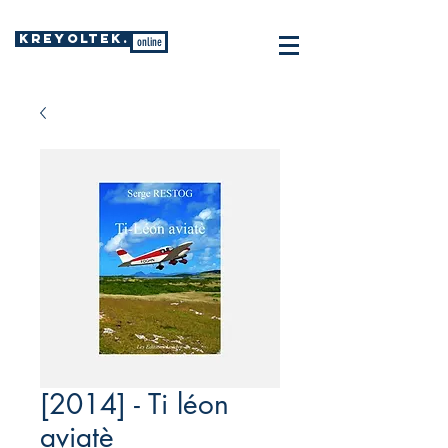
KREYOLTEK.
online
[2014] - Ti léon
aviatè