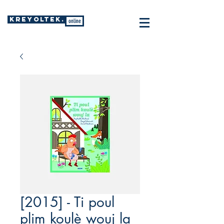
KREYOLTEK.
online
[2015] - Ti poul
plim koulè wouj la