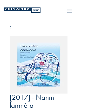
KREYOLTEK.
online
[2017] - Nanm
lanmè a