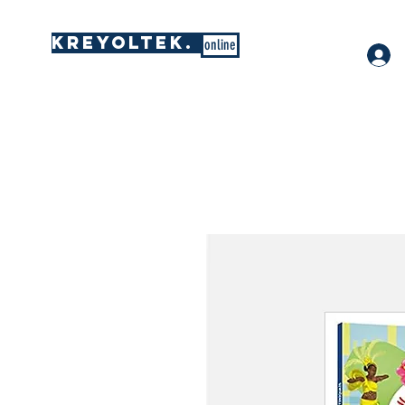
KREYOLTEK.
online