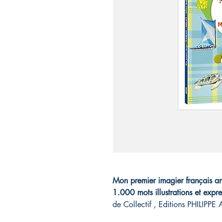
Mon premier imagier français an
1.000 mots illustrations et expre
de Collectif , Editions PHILIP