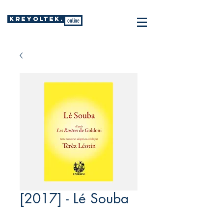
KREYOLTEK.
online
[2017] - Lé Souba