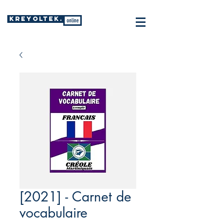
KREYOLTEK.
online
[2021] - Carnet de
vocabulaire