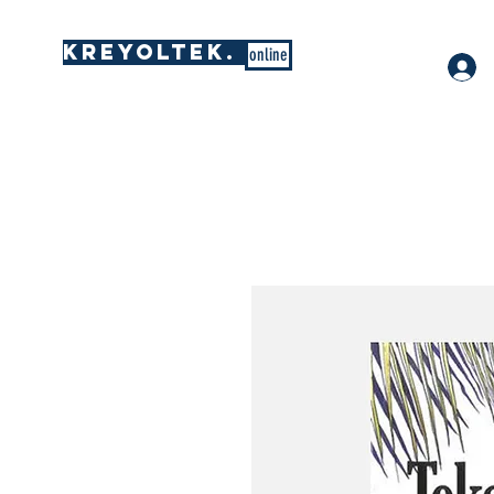
KREYOLTEK.
online