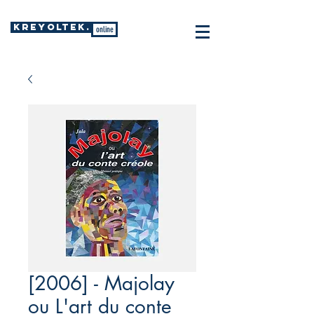
KREYOLTEK.
online
[2006] - Majolay
ou L'art du conte