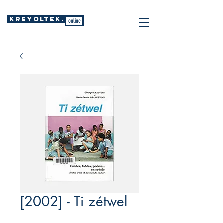
KREYOLTEK.
online
[2002] - Ti zétwel