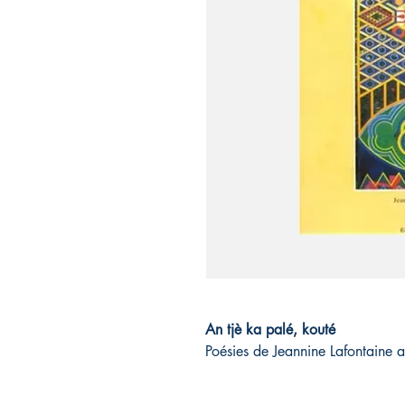
An tjè ka palé, kouté
Poésies de Jeannine Lafontaine a