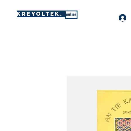
KREYOLTEK.
online