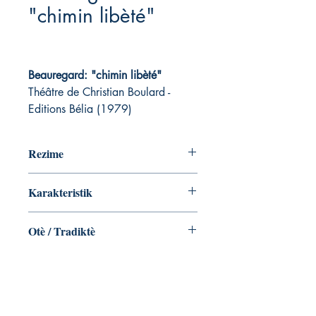
"chimin libèté"
Beauregard: "chimin libèté"
Théâtre de Christian Boulard -
Editions Bélia (1979)
Rezime
Karakteristik
196 pages
Otè / Tradiktè
Christian Boulard