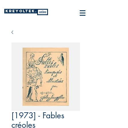
KREYOLTEK.
online
[1973] - Fables
créoles