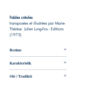
Fables créoles
transposées et illustrées par Marie-
Thérèse Julien Lung-Fou - Editions
(1973)
Rezime
Karakteristik
Otè / Tradiktè
Marie-Thérèse Julien Lung-Fou