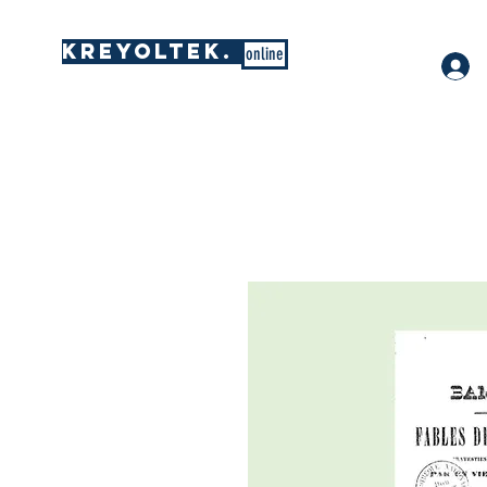
KREYOLTEK.
online