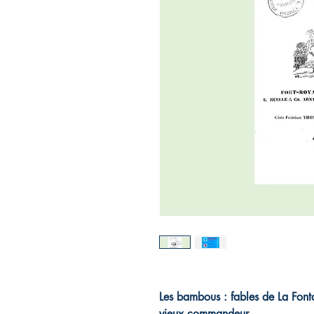
Les bambous : fables de La Fonta
vieux commandeur